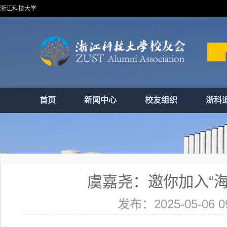
浙江科技大学
首页
新闻中心
校友组织
浙科
虞嘉尧：邀你加入“海
发布：2025-05-06 09