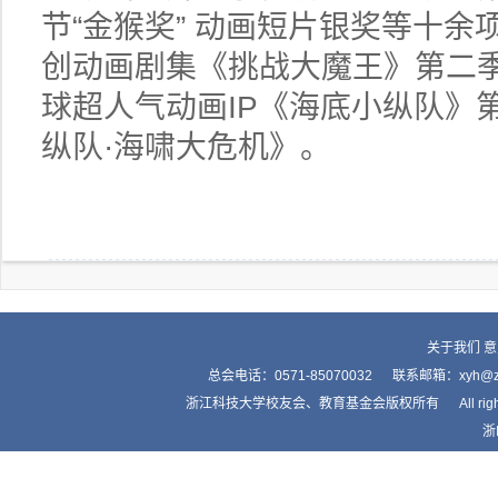
节“金猴奖” 动画短片银奖等十余
创动画剧集《挑战大魔王》第二季
球超人气动画IP《海底小纵队》
纵队·海啸大危机》。
关于我们
意
总会电话：0571-85070032 联系邮箱：xyh
浙江科技大学校友会、教育基金会版权所有 All right by Alumnis
浙