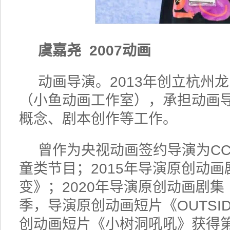
虞嘉尧 2007动画
动画导演。2013年创立杭州
（小鱼动画工作室），承担动画
概念、剧本创作等工作。
曾作为央视动画签约导演为CC
童类节目；2015年导演原创动
变》；2020年导演原创动画剧
季，导演原创动画短片《OUTSID
创动画短片《小树洞吼吼》获得