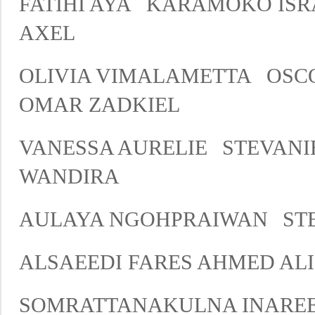
FATIHI AYA
KARAMOKO ISR
AXEL
OLIVIA VIMALAMETTA
OSC
OMAR ZADKIEL
VANESSA AURELIE
STEVANI
WANDIRA
AULAYA NGOHPRAIWAN
ST
ALSAEEDI FARES AHMED A
SOMRATTANAKULNA INARE