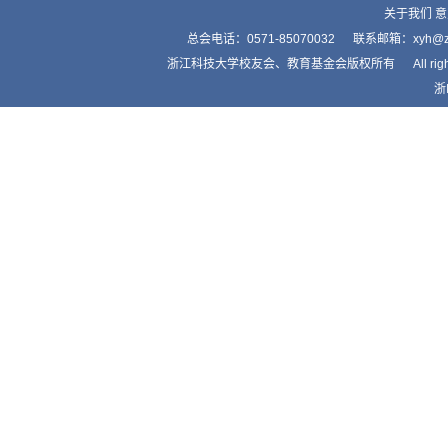
关于我们
意
总会电话：0571-85070032 联系邮箱：xyh
浙江科技大学校友会、教育基金会版权所有 All right by Alumnis
浙