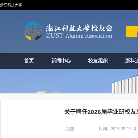
浙江科技大学
首页
新闻中心
校友组织
浙科
关于聘任2026届毕业班校
来源： 时间：2026-05-20 14:1