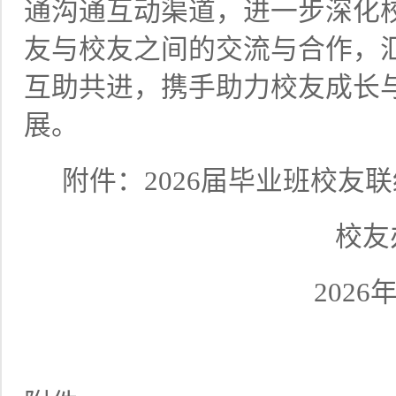
通
沟通互动
渠道，
进一步深化
友
与校友
之间的交流与合作，
互助共进，携手助力校友成长
展。
附件：
2026届毕业班校友
校友
2026