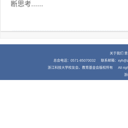
断思考......
关于我们
意
总会电话：0571-85070032 联系邮箱：xyh
浙江科技大学校友会、教育基金会版权所有 All right by Alumnis
浙