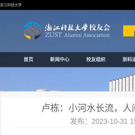
浙江科技大学
首页
新闻中心
校友组织
浙科
卢栋：小河水长流，人
发布：2023-10-31 15