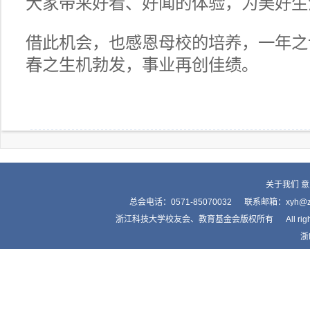
大家带来好看、好闻的体验，为美好生
借此机会，也感恩母校的培养，一年之
春之生机勃发，事业再创佳绩。
关于我们
意
总会电话：0571-85070032 联系邮箱：xyh
浙江科技大学校友会、教育基金会版权所有 All right by Alumnis
浙