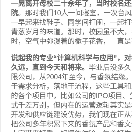
一晃离开母校二十余年了，当时校名还
院
。那时我们10人一间寝室，一次台
一早起来找鞋子、同学间打闹，一起打
青葱岁月的味道。那时，校园虽不大，
时，空气中弥漫着的栀子花香，一直是
说起我的专业“计算机科学与应用”，
久远，直到今天和将来。
毕业后没多久
限公司，从2004年至今，与香氛结缘
于需求分析，落地于流程，这些工具和
的各个项目中，比如公司的IPO项目
式千差万别，但内在的运营逻辑其实是
开发和供应链建设优势，我们现在正从
把公司多年积累下来的香氛产品和香文