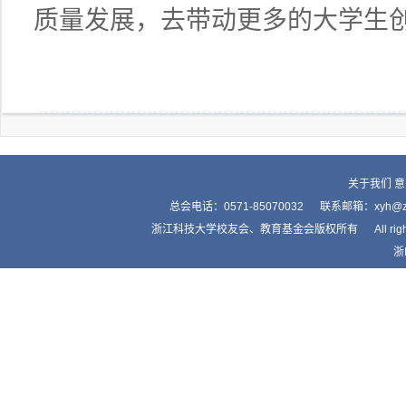
质量发展，去带动更多的大学生
关于我们
意
总会电话：0571-85070032 联系邮箱：xyh
浙江科技大学校友会、教育基金会版权所有 All right by Alumnis
浙