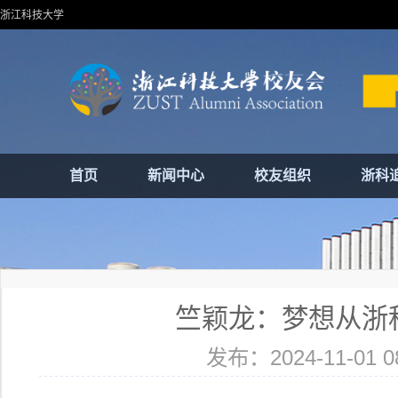
浙江科技大学
首页
新闻中心
校友组织
浙科
竺颖龙：梦想从浙
发布：2024-11-01 08