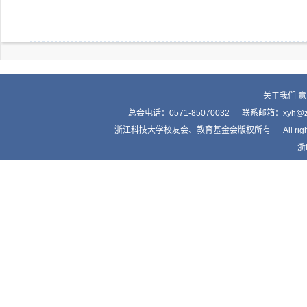
关于我们
意
总会电话：0571-85070032 联系邮箱：xyh
浙江科技大学校友会、教育基金会版权所有 All right by Alumnis
浙