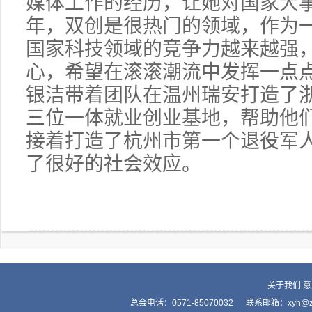
媒体工作的经历，让她对国家大事
年，双创是很热门的领域，作为
国家科技领域的竞争力越来越强
心，希望在滚滚潮流中发挥一点点
银洁带着团队在温州瑞安打造了
三位一体就业创业基地，帮助他
接着打造了杭州市第一个退役军
了很好的社会效应。
关于我们
意
总会电话：0571-85070032 联系邮箱：xyh