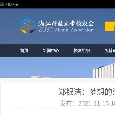
浙江科技大学
首页
新闻中心
校友组织
浙科
郑银洁：梦想的
发布：2021-11-15 18