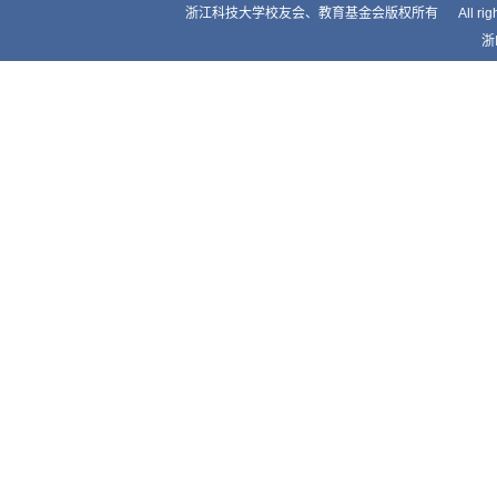
浙江科技大学校友会、教育基金会版权所有 All right by Alumnis
浙