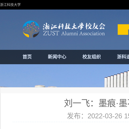
浙江科技大学
首页
新闻中心
校友组织
浙科
刘一飞：墨痕·墨
发布：2022-03-26 15