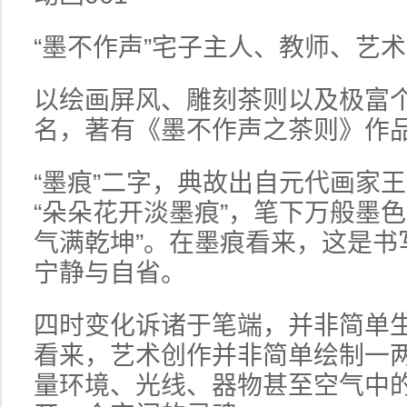
“墨不作声”宅子主人、教师、艺
以绘画屏风、雕刻茶则以及
极富
名，
著有《墨不作声之茶则》作
“墨痕”二字，典故出自元代画家
“朵朵花开淡墨痕”，笔下万般墨
气满乾坤”。在墨痕看来，这是书
宁静与自省。
四时变化诉诸于笔端，并非简单生
看来，艺术创作并非简单绘制一
量环境、光线、器物甚至空气中