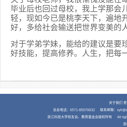
毕业后也回过母校，我上学那会
轻，现如今已是桃李天下，遍地
好，多给社会输送把世界变美的
对于学弟学妹，能给的建议是要
好技能，提高修养。人生，把每
关于我们
意
总会电话：0571-85070032 联系邮箱：xyh
浙江科技大学校友会、教育基金会版权所有 All right by Alumnis
浙