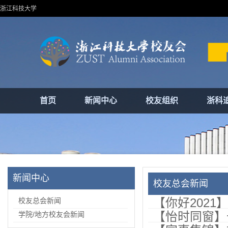
浙江科技大学
首页
新闻中心
校友组织
浙科
新闻中心
校友总会新闻
【你好2021
校友总会新闻
【怡时同窗】
学院/地方校友会新闻