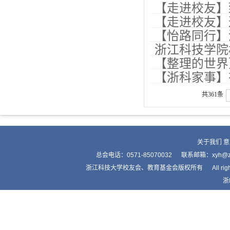
【走进校友】
【走进校友】
【怡路同行】
浙江科技学院
【整理的世界
【浙科家事】
共361条
关于我们
意
总会电话：0571-85070032 联系邮箱：xyh
浙江科技大学校友会、教育基金会版权所有 All right by Alumnis
浙