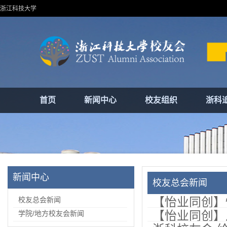
浙江科技大学
首页
新闻中心
校友组织
浙科
新闻中心
校友总会新闻
【怡业同创】
校友总会新闻
【怡业同创】
学院/地方校友会新闻