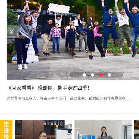
《回家看看》 感谢你，携手走过四季！
这世界有那么多人，多幸运有个我们，谨以此书，感谢彼此相伴春夏秋冬......
走
进
校