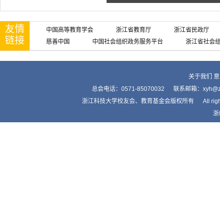
友情
中国高等教育学会
浙江省教育厅
浙江省民政厅
链接
慈善中国
中国社会组织政务服务平台
浙江省社会
关于我们
意
总会电话：0571-85070032 联系邮箱：xyh
浙江科技大学校友会、教育基金会版权所有 All right by Alumnis
浙