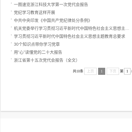
一图速览浙江科技大学第一次党代会报告
党纪学习教育这样开展
中共中央印发《中国共产党纪律处分条例》
机关党委举行学习贯彻习近平新时代中国特色社会主义思想主…
学习贯彻习近平新时代中国特色社会主义思想主题教育总要求
30个知识点带你学习党章
用“心”读懂党的二十大报告
浙江省第十五次党代会报告（全文）
共10条
上页
1
下页
第