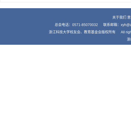
关于我们
意
总会电话：0571-85070032 联系邮箱：xyh
浙江科技大学校友会、教育基金会版权所有 All right by Alumnis
浙