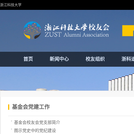
浙江科技大学
首页
新闻中心
校友组织
浙科
基金会党建工作
基金会校友会党支部简介
图示党史中的党纪建设