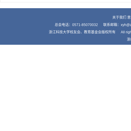
关于我们
意
总会电话：0571-85070032 联系邮箱：xyh
浙江科技大学校友会、教育基金会版权所有 All right by Alumnis
浙