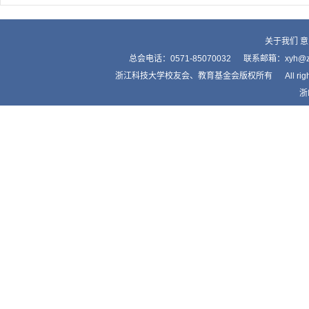
关于我们
意
总会电话：0571-85070032 联系邮箱：xyh
浙江科技大学校友会、教育基金会版权所有 All right by Alumnis
浙