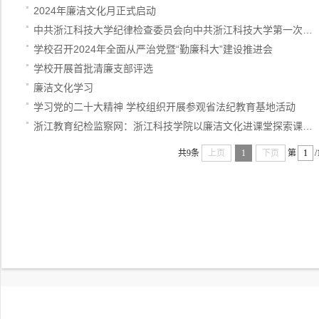
2024年廉洁文化月正式启动
中共浙江科技大学纪律检查委员会向中共浙江科技大学第一次…
学校召开2024年全面从严治党暨“勤廉科大”建设推进会
学校开展首批清廉支部评选
廉洁文化学习
学习党的二十大精神 学校组织开展参观省法纪教育基地活动
浙江教育纪检监察网：浙江科技学院以廉洁文化进课堂探索课…
共9条
上页
1
下页
第