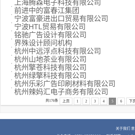
上海腾森电子科技有限公司
前进中的富春江集团
宁波富豪进出口贸易有限公司
宁波HTL贸易有限公司
铭驰广告设计有限公司
界殊设计顾问机构
杭州中远浮点科技有限公司
杭州山地茶业有限公司
杭州擎苍科技有限公司
杭州绿擎科技有限公司
杭州乐彩广告印刷材料有限公司
杭州辣妈汇电子商务有限公司
共176条
上页
1
2
3
4
5
6
下
关于我们
意