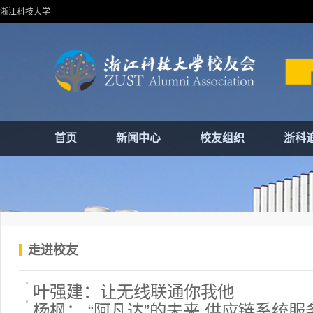
浙江科技大学
首页
新闻中心
校友组织
浙科
走进校友
叶强建：让无线联通你我他
杨枫： “阿凡达”的未来 供应链系统