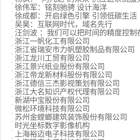
徐伟军：铭刻驰骋 设计海洋
徐成都：开启绿色引擎 引领低碳生活
吴昊：互联网时代，域名先行
汪剑波 ：我们可以把时间的精度控制在0.
浙江一帆化工有限公司
浙江省瑞安市力帆塑胶制品有限公司
浙江龙川工贸有限公司
浙江景兴纸业股份有限公司
浙江帝龙新材料股份有限公司
浙江德信三杰影视策划有限公司
浙江大名知识产权代理有限公司
新湖中宝股份有限公司
微松环境科技有限公司
苏州金螳螂建筑装饰股份有限公司
时光坐标数字影像机构
上海裕迈电子科技有限公司