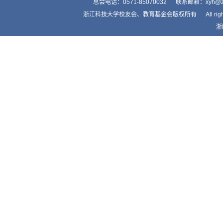
总会电话：0571-85070032 联系邮箱：xyh
浙江科技大学校友会、教育基金会版权所有 All right by Alumnis
浙